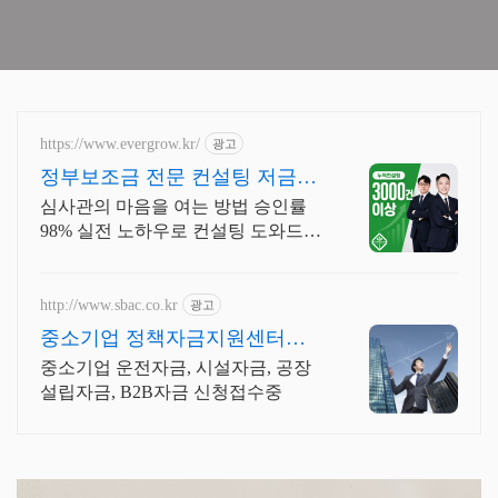
https://www.evergrow.kr/
광고
정부보조금 전문 컨설팅 저금리
정책자금 지금 신청
심사관의 마음을 여는 방법 승인률
98% 실전 노하우로 컨설팅 도와드립
니다 승인율 97.8%, 정책자금 전화
한 통으로 확인 가능합니다 !
http://www.sbac.co.kr
광고
중소기업 정책자금지원센터
2026 운전자금 신청안내
중소기업 운전자금, 시설자금, 공장
설립자금, B2B자금 신청접수중