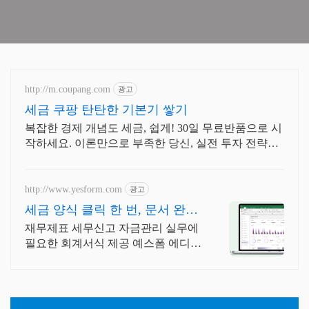
http://m.coupang.com
광고
세금 쿠팡 탄탄한 기본기 쌓기
복잡한 경제 개념도 세금, 쉽게! 30일 무료반품으로 시
작하세요. 이론만으로 부족한 당신, 실전 투자 전략을
쿠팡에서 바로 만나보세요.
http://www.yesform.com
광고
세금 양식 클릭 한 번, 문서 완
성!
재무제표 세무신고 자금관리 실무에
필요한 회계서식 제공 예스폼 에디터
로 자동작성! 모바일에서도 가능