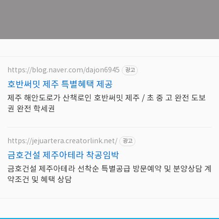
https://blog.naver.com/dajon6945
광고
호반써밋 제주 특별혜택 제공
제주 해안도로가 산책로인 호반써밋 제주 / 초 중 고 완전 도보
권 완전 학세권
https://jejuartera.creatorlink.net/
광고
금호건설 제주아테라 착공임박
금호건설 제주아테라 선착순 특별공급 방문예약 및 분양상담 계
약조건 및 혜택 상담