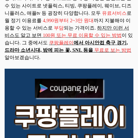
수 있는 사이트로 넷플릭스, 티빙, 쿠팡플레이, 웨이브, 디즈
니플러스, 애플tv 등 굉장히 다양합니다.
모두
유료서비스
로
월 정기 이용료를
4,990원부터 2~3만 원대
까지 지불해야 이
용할 수 있는 서비스로
부담
되는 가격
이죠.
하지만 이런 서
비스도 알고 보면
100원 또는 무료 이용할 수 있는 방법
이 있
습니다. 그 중에서도
쿠팡플레이
에서 아시안컵 축구 경기,
드라마 소년시대, 밤에 피는 꽃, SNL 등을
무료로 보는 방법
알아보겠습니다.