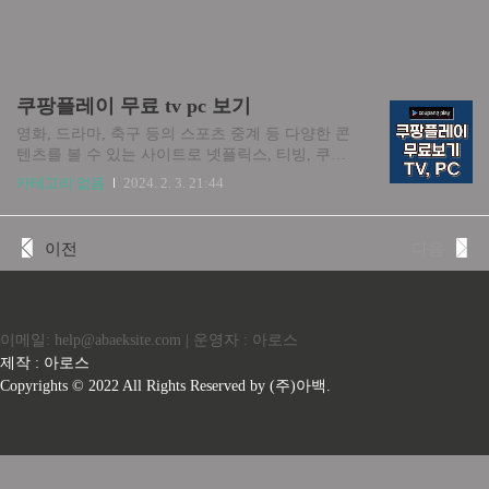
쿠팡플레이 무료 tv pc 보기
영화, 드라마, 축구 등의 스포츠 중계 등 다양한 콘
텐츠를 볼 수 있는 사이트로 넷플릭스, 티빙, 쿠팡
플레이, 웨이브, 디즈니플러스, 애플tv 등 굉장히
카테고리 없음
2024. 2. 3. 21:44
다양합니다. 모두 유료서비스로 월 정기 이용료를
4,990원부터 2~3만 원대까지 지불해야 이용할 수
있는 서비스로 부담되는 가격이죠. 하지만 이런 서
이전
다음
비스도 알고 보면 100원 또는 무료 이용할 수 있는
방법이 있습니다. 그 중에서도 쿠팡플레이에서 아
시안컵 축구 경기, 드라마 소년시대, 밤에 피는 꽃,
SNL 등을 무료로 보는 방법 알아보겠습니다. 쿠팡
이메일: help@abaeksite.com | 운영자 : 아로스
플레이 한 달 무료 이용 방법 쿠팡플레이는 영화,
드라마, 예능, 축구, 야구 등의 스포츠 중계까지 다
제작 : 아로스
양한 콘텐츠를 광고 없이 시청할 수 있는 쿠팡의 ot
Copyrights © 2022 All Rights Reserved by (주)아백.
t 서비스로 넷플릭스 디즈니 왓챠 웨이브 등의 ot..