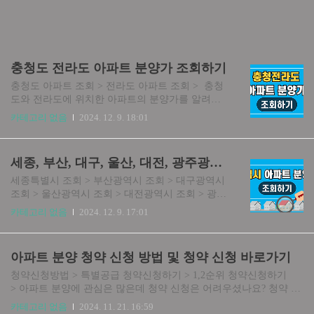
충청도 전라도 아파트 분양가 조회하기
충청도 아파트 조회 > 전라도 아파트 조회 > 충청
도와 전라도에 위치한 아파트의 분양가를 알려드
립니다. 충청도는 충청북도와 충청남도, 전라도는
카테고리 없음
2024. 12. 9. 18:01
전라북도와 전라남도로 분류하여 안내해 드립니
다. 지역이 넓고 아파트가 많아 분류가 세분화되어
있는 점 참고부탁드립니다.
세종, 부산, 대구, 울산, 대전, 광주광역시 아파트 분양가 조회하기
세종특별시 조회 > 부산광역시 조회 > 대구광역시
조회 > 울산광역시 조회 > 대전광역시 조회 > 광주
광역시 조회 > 세종시와 5대 광역시 아파트의 최초
카테고리 없음
2024. 12. 9. 17:01
분양가를 알려드립니다. 세종시, 그리고 부산광역
시, 대구광역시, 울산광역시, 대전광역시, 광주광역
시 각각 아파트 분양가를 정리하였습니다. 규모가
아파트 분양 청약 신청 방법 및 청약 신청 바로가기
큰 대도시인 만큼 구별로 분류하여 아파트 분양가
를 정리하였으니 참고하시기 바랍니다. 위 글은 작
청약신청방법 > 특별공급 청약신청하기 > 1,2순위 청약신청하기
성자가 궁금증을 해결하기 위해 직접 조사하여 수
> 아파트 분양에 관심은 많은데 청약 신청은 어려우셨나요? 청약 신
집한 자료를 무료로 제공하는 사이트입니다. 바이
청하는 방법 알고 보면 간단합니다. 아파트 분양 청약 신청 방법을
카테고리 없음
2024. 11. 21. 16:59
러스, 피싱 등의 불법 사이트로 넘어가지 않으니 안